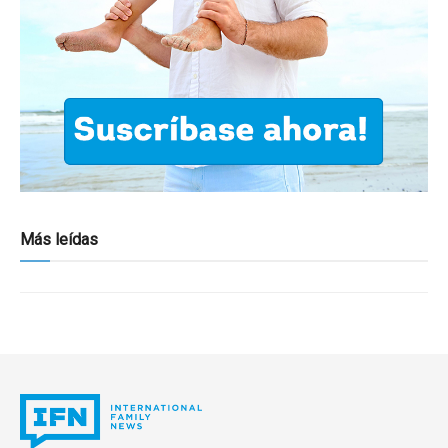
Más leídas