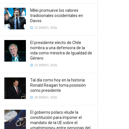
Milei promueve los valores
tradicionales occidentales en
Davos
22 ENERO, 2026
El presidente electo de Chile
nombra a una defensora de la
vida como ministra de Igualdad de
Género
22 ENERO, 2026
Tal día como hoy en la historia:
Ronald Reagan toma posesión
como presidente
20 ENERO, 2026
El gobierno polaco elude la
constitución para imponer el
mandato de la UE sobre el
«matrimonio» entre personas del