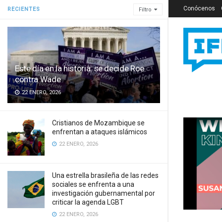
Conócenos
RECIENTES
Filtro
Este día en la historia: se decide Roe
contra Wade
22 ENERO, 2026
Cristianos de Mozambique se
enfrentan a ataques islámicos
22 ENERO, 2026
Una estrella brasileña de las redes
sociales se enfrenta a una
investigación gubernamental por
criticar la agenda LGBT
22 ENERO, 2026