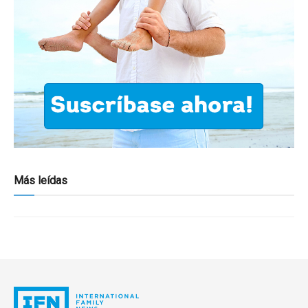
Más leídas