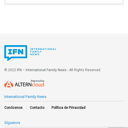
© 2022
IFN – International Family News
- All Rights Reserved.
International Family News
Conócenos
Contacto
Política de Privacidad
Síguenos