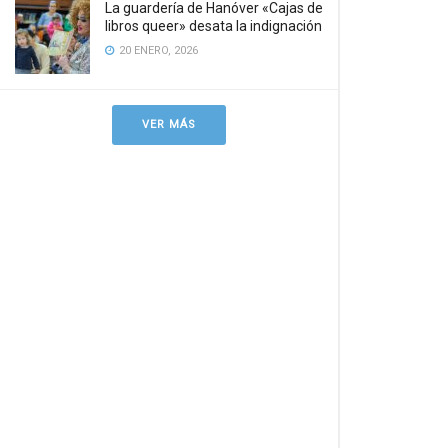
La guardería de Hanóver «Cajas de
libros queer» desata la indignación
20 ENERO, 2026
VER MÁS