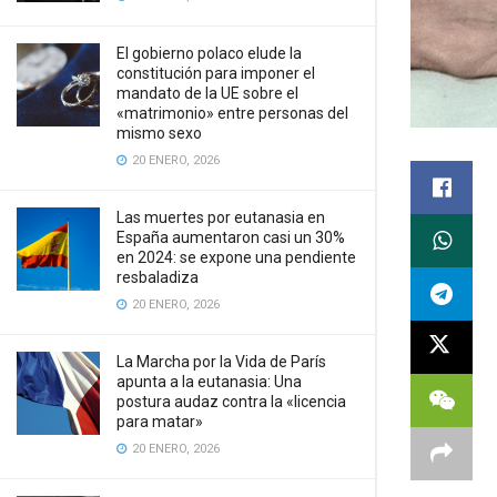
El gobierno polaco elude la
constitución para imponer el
mandato de la UE sobre el
«matrimonio» entre personas del
mismo sexo
20 ENERO, 2026
Las muertes por eutanasia en
España aumentaron casi un 30%
en 2024: se expone una pendiente
resbaladiza
20 ENERO, 2026
La Marcha por la Vida de París
apunta a la eutanasia: Una
postura audaz contra la «licencia
para matar»
20 ENERO, 2026