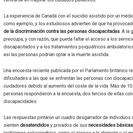
La experiencia de Canadá con el suicidio asistido por un médic
como ejemplo, y los estudiosos advierten de que ha provoca
de la discriminación contra las personas discapacitadas
. A la 
preocupa, y con razón, que pueda faltar el acceso a los servic
discapacitados y a los tratamientos psiquiátricos ambulatorios
así las personas podrían optar a la muerte asistida.
Una encuesta reciente publicada por el Parlamento británico re
dificultades a las que se enfrentan las personas con discapac
cuidadores debido al aumento del coste de la vida. Más de 10
personas respondieron a la encuesta, dos tercios de ellas con
discapacidades.
Las respuestas pintaron un cuadro desgarrador de individuos
sienten
desatendidos
y privados de sus
necesidades
básicas
problemas solucionables, como el acceso a la atención y el ap