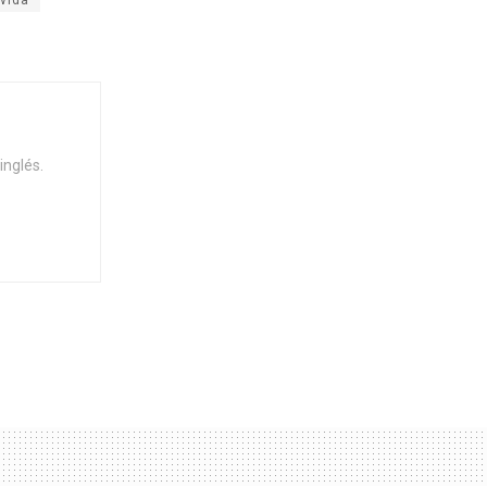
 vida
inglés.