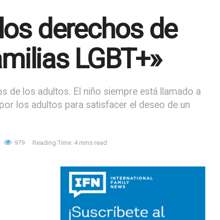
 los derechos de
familias LGBT+»
os de los adultos. El niño siempre está llamado a
por los adultos para satisfacer el deseo de un
979
Reading Time: 4 mins read