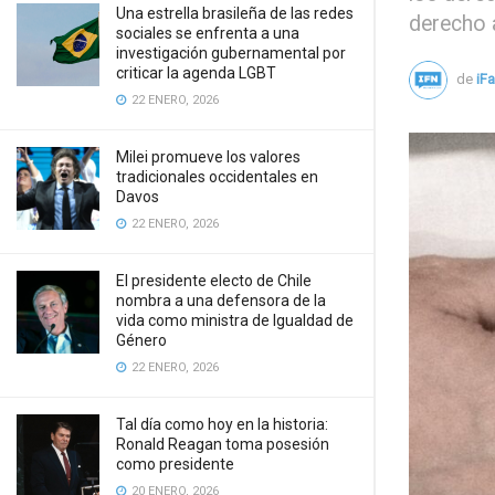
Una estrella brasileña de las redes
derecho a
sociales se enfrenta a una
investigación gubernamental por
criticar la agenda LGBT
de
iF
22 ENERO, 2026
Milei promueve los valores
tradicionales occidentales en
Davos
22 ENERO, 2026
El presidente electo de Chile
nombra a una defensora de la
vida como ministra de Igualdad de
Género
22 ENERO, 2026
Tal día como hoy en la historia:
Ronald Reagan toma posesión
como presidente
20 ENERO, 2026