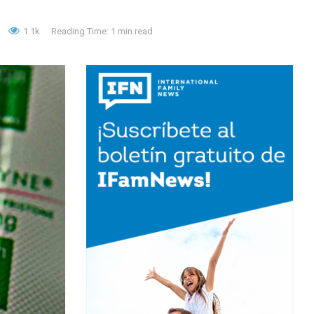
1.1k
Reading Time: 1 min read