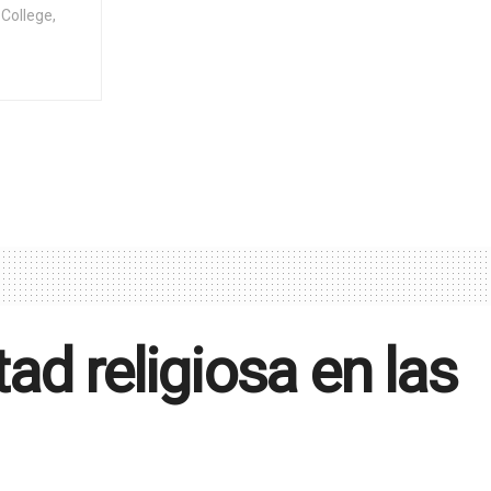
College,
tad religiosa en las