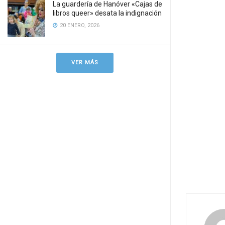
La guardería de Hanóver «Cajas de
libros queer» desata la indignación
20 ENERO, 2026
VER MÁS