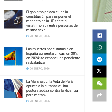
El gobierno polaco elude la
constitución para imponer el
mandato de la UE sobre el
«matrimonio» entre personas del
mismo sexo
20 ENERO, 2026
Las muertes por eutanasia en
España aumentaron casi un 30%
en 2024: se expone una pendiente
resbaladiza
20 ENERO, 2026
La Marcha por la Vida de París
apunta a la eutanasia: Una
postura audaz contra la «licencia
para matar»
20 ENERO, 2026