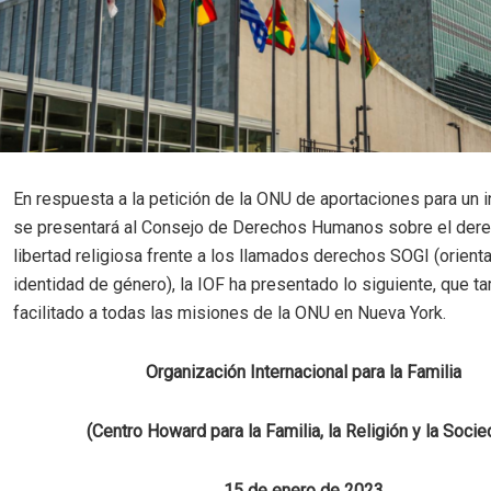
En respuesta a la petición de la ONU de aportaciones para un 
se presentará al Consejo de Derechos Humanos sobre el dere
libertad religiosa frente a los llamados derechos SOGI (orient
identidad de género), la IOF ha presentado lo siguiente, que t
facilitado a todas las misiones de la ONU en Nueva York.
Organización Internacional para la Familia
(Centro Howard para la Familia, la Religión y la Socie
15 de enero de 2023