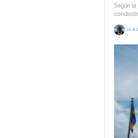
Según la
condició
de
E.