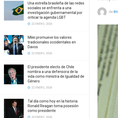
Una estrella brasileña de las redes
sociales se enfrenta a una
de
Bri
investigación gubernamental por
criticar la agenda LGBT
22 ENERO, 2026
Milei promueve los valores
tradicionales occidentales en
Davos
22 ENERO, 2026
El presidente electo de Chile
nombra a una defensora de la
vida como ministra de Igualdad de
Género
22 ENERO, 2026
Tal día como hoy en la historia:
Ronald Reagan toma posesión
como presidente
20 ENERO, 2026