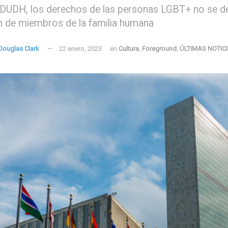
 DUDH, los derechos de las personas LGBT+ no se de
n de miembros de la familia humana
 Douglas Clark
22 enero, 2023
en
Cultura
,
Foreground
,
ÚLTIMAS NOTIC