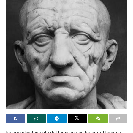
Independientemente del tema que se tratara, el famoso