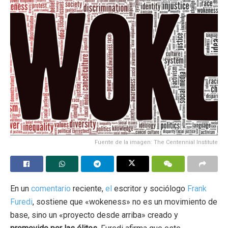
Fuente de la imagen: The Centennial Institute
En un
comentario
reciente,
el
escritor y sociólogo
Frank
Furedi
, sostiene que «wokeness» no es un movimiento de
base, sino un «proyecto desde arriba» creado y