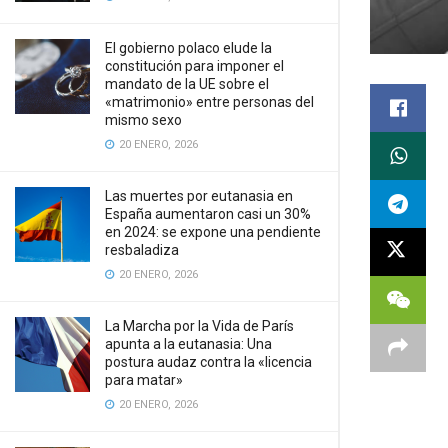
El gobierno polaco elude la
constitución para imponer el
mandato de la UE sobre el
«matrimonio» entre personas del
mismo sexo
20 ENERO, 2026
Las muertes por eutanasia en
España aumentaron casi un 30%
en 2024: se expone una pendiente
resbaladiza
20 ENERO, 2026
La Marcha por la Vida de París
apunta a la eutanasia: Una
postura audaz contra la «licencia
para matar»
20 ENERO, 2026