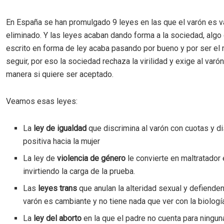
En España se han promulgado 9 leyes en las que el varón es 
eliminado. Y las leyes acaban dando forma a la sociedad, algo
escrito en forma de ley acaba pasando por bueno y por ser el
seguir, por eso la sociedad rechaza la virilidad y exige al varón
manera si quiere ser aceptado.
Veamos esas leyes:
La
ley de igualdad
que discrimina al varón con cuotas y d
positiva hacia la mujer
La ley de
violencia de género
le convierte en maltratador
invirtiendo la carga de la prueba.
Las
leyes trans
que anulan la alteridad sexual y defienden
varón es cambiante y no tiene nada que ver con la biologí
La
ley del aborto
en la que el padre no cuenta para ningun