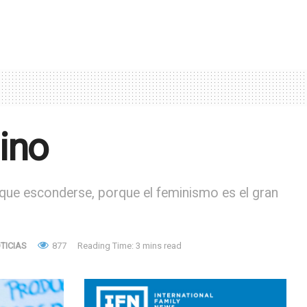
ino
n que esconderse, porque el feminismo es el gran
TICIAS
877
Reading Time: 3 mins read