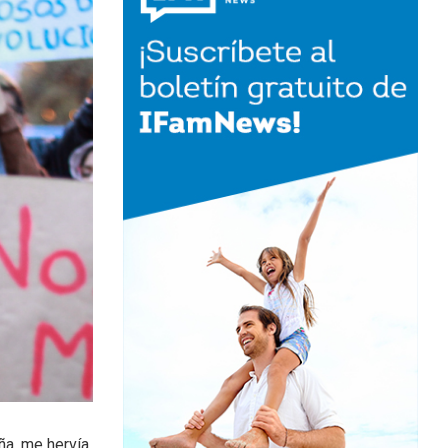
ña, me hervía