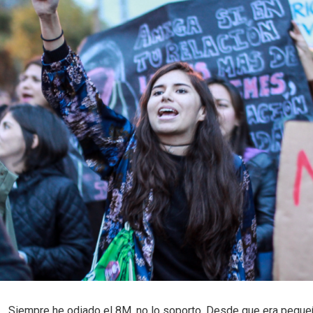
Siempre he odiado el 8M, no lo soporto. Desde que era peque