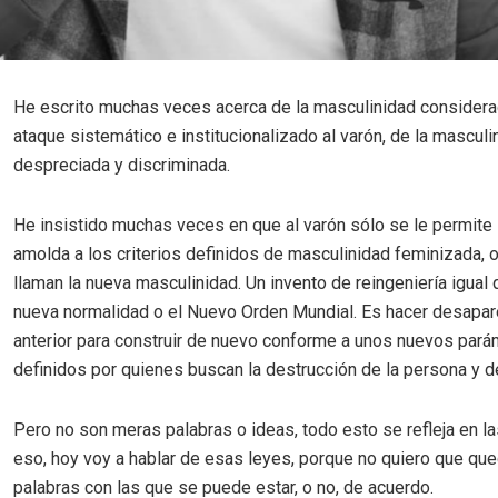
He escrito muchas veces acerca de la masculinidad considerad
ataque sistemático e institucionalizado al varón, de la masculi
despreciada y discriminada.
He insistido muchas veces en que al varón sólo se le permite 
amolda a los criterios definidos de masculinidad feminizada, o
llaman la nueva masculinidad. Un invento de reingeniería igual 
nueva normalidad o el Nuevo Orden Mundial. Es hacer desapar
anterior para construir de nuevo conforme a unos nuevos par
definidos por quienes buscan la destrucción de la persona y d
Pero no son meras palabras o ideas, todo esto se refleja en la
eso, hoy voy a hablar de esas leyes, porque no quiero que qu
palabras con las que se puede estar, o no, de acuerdo.