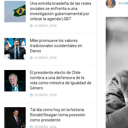
de
Le
Una estrella brasileña de las redes
sociales se enfrenta a una
investigación gubernamental por
criticar la agenda LGBT
22 ENERO, 2026
Milei promueve los valores
tradicionales occidentales en
Davos
22 ENERO, 2026
El presidente electo de Chile
nombra a una defensora de la
vida como ministra de Igualdad de
Género
22 ENERO, 2026
Tal día como hoy en la historia:
Ronald Reagan toma posesión
como presidente
20 ENERO, 2026