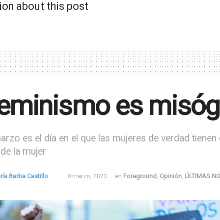
ion about this post
feminismo es misóg
arzo es el día en el que las mujeres de verdad tiene
de la mujer
ría Barba Castillo
8 marzo, 2023
en
Foreground
,
Opinión
,
ÚLTIMAS NO