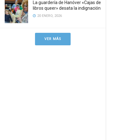
La guardería de Hanóver «Cajas de
libros queer» desata la indignación
20 ENERO, 2026
VER MÁS