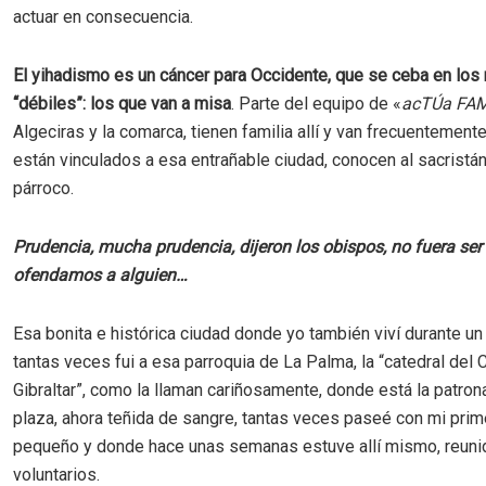
actuar en consecuencia.
El yihadismo es un cáncer para Occidente, que se ceba en los
“débiles”: los que van a misa
. Parte del equipo de «
acTÚa FAM
Algeciras y la comarca, tienen familia allí y van frecuentemente
están vinculados a esa entrañable ciudad, conocen al sacristán 
párroco.
Prudencia, mucha prudencia, dijeron los obispos, no fuera ser
ofendamos a alguien…
Esa bonita e histórica ciudad donde yo también viví durante un
tantas veces fui a esa parroquia de La Palma, la “catedral del
Gibraltar”, como la llaman cariñosamente, donde está la patrona
plaza, ahora teñida de sangre, tantas veces paseé con mi prime
pequeño y donde hace unas semanas estuve allí mismo, reuni
voluntarios.