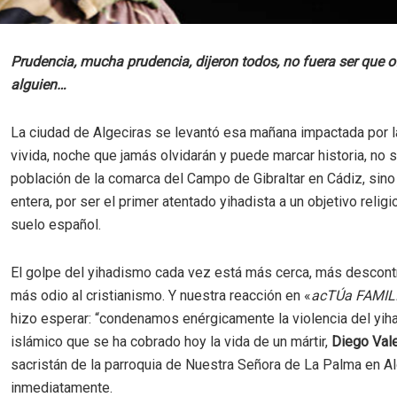
Prudencia, mucha prudencia, dijeron todos, no fuera ser que
alguien…
La ciudad de Algeciras se levantó esa mañana impactada por 
vivida, noche que jamás olvidarán y puede marcar historia, no 
población de la comarca del Campo de Gibraltar en Cádiz, sin
entera, por ser el primer atentado yihadista a un objetivo relig
suelo español.
El golpe del yihadismo cada vez está más cerca, más descont
más odio al cristianismo. Y nuestra reacción en «
acTÚa FAMIL
hizo esperar: “condenamos enérgicamente la violencia del yi
islámico que se ha cobrado hoy la vida de un mártir,
Diego Val
sacristán de la parroquia de Nuestra Señora de La Palma en Alg
inmediatamente.