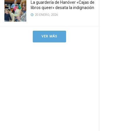
La guardería de Hanóver «Cajas de
libros queer» desata la indignación
20 ENERO, 2026
VER MÁS