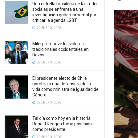
Una estrella brasileña de las redes
sociales se enfrenta a una
investigación gubernamental por
criticar la agenda LGBT
22 ENERO, 2026
Milei promueve los valores
tradicionales occidentales en
Davos
22 ENERO, 2026
El presidente electo de Chile
nombra a una defensora de la
vida como ministra de Igualdad de
Género
22 ENERO, 2026
Tal día como hoy en la historia:
Ronald Reagan toma posesión
como presidente
20 ENERO, 2026