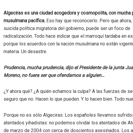
Algeciras es una ciudad acogedora y cosmopolita, con mucha 
musulmana pacífica.
Eso hay que reconocerlo. Pero que ahora, 
suicida política migratoria del gobierno, puede ser un foco de
radicalización. Todo hace indicar que el marroquí tardaba en ex
porque los acuerdos con la nación musulmana no están vigent
materia. Un desastre.
Prudencia, mucha prudencia, dijo el Presidente de la junta J
Moreno, no fuera ser que ofendamos a alguien…
¿Y ahora qué? ¿A quién echamos la culpa? A las fuerzas de s
seguro que no. Hacen lo que pueden. Y lo hacen bien. Todo nu
Porque no es sólo Algeciras. Los españoles llevamos sufrido
atentados yihadistas: no podemos olvidar los atentados de At
de marzo de 2004 con cerca de doscientos asesinados. Los 