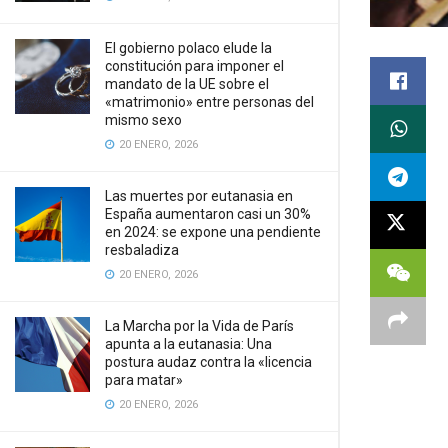
El gobierno polaco elude la
constitución para imponer el
mandato de la UE sobre el
«matrimonio» entre personas del
mismo sexo
20 ENERO, 2026
Las muertes por eutanasia en
España aumentaron casi un 30%
en 2024: se expone una pendiente
resbaladiza
20 ENERO, 2026
La Marcha por la Vida de París
apunta a la eutanasia: Una
postura audaz contra la «licencia
para matar»
20 ENERO, 2026