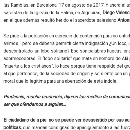
las Ramblas, en Barcelona, 17 de agosto de 2017. Y ahora el a
sacristán de la Iglesia de la Palma, en Algeciras,
Diego Valenc
en el que además resultó herido el sacerdote salesiano
Anton
Se pide a la población un ejercicio de contención para no entur
ánimos… pero se debería permitir cierta indignación ¿Un loco, 
descontrolado, un lobo solitario? Eso son palabras huecas, e
adormecedoras. El “lobo solitario” que mata en nombre de Al
“muerte a los cristianos”, lo hace porque tiene respaldo del gr
al que pertenece, de la sociedad de origen y se siente con un
moral que lo legitima para una aberración de esta índole.
Prudencia, mucha prudencia, dijeron los medios de comunicac
ser que ofendamos a alguien…
El ciudadano de a pie no se puede ver desasistido por sus au
políticas
, que mandan consignas de apaciguamiento a las fuer