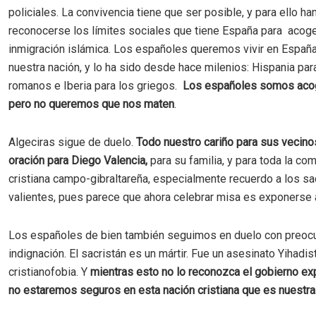
policiales. La convivencia tiene que ser posible, y para ello ha
reconocerse los límites sociales que tiene España para acoge
inmigración islámica. Los españoles queremos vivir en Españ
nuestra nación, y lo ha sido desde hace milenios: Hispania par
romanos e Iberia para los griegos.
Los españoles somos aco
pero no queremos que nos maten
.
Algeciras sigue de duelo.
Todo nuestro cariño para sus vecino
oración para Diego Valencia,
para su familia, y para toda la co
cristiana campo-gibraltareña, especialmente recuerdo a los s
valientes, pues parece que ahora celebrar misa es exponerse al
Los españoles de bien también seguimos en duelo con preoc
indignación. El sacristán es un mártir. Fue un asesinato Yihadis
cristianofobia. Y
mientras esto no lo reconozca el gobierno exp
no estaremos seguros en esta nación cristiana que es nuestra