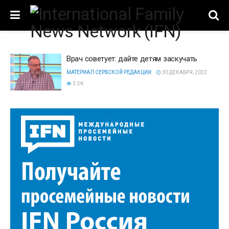
Врач советует: дайте детям заскучать
МАТЕРИАЛ СЕРБСКОЙ РЕДАКЦИИ
30 ДЕКАБРЯ, 2022
3.5K