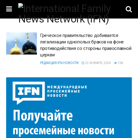
Греческое правительство добивается
легализации однополых браков на фоне
противодействия со стороны православной
церкви
РЕДАКЦИЯ IFN НОВОСТИ
25 ЯНВАРЯ, 2024
158