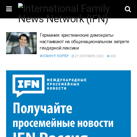
Германия: христианские демократы
настаивают на общенациональном запрете
гендерной лексики
ИОГАНН Р. ПОРТЕР
27 СЕНТЯБРЯ, 2022
403