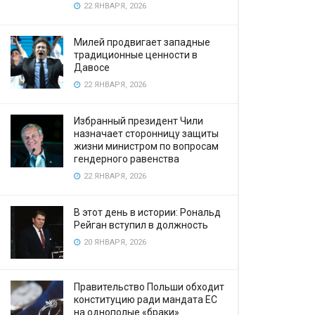
22 ЯНВАРЯ, 2026
Милей продвигает западные
традиционные ценности в
Давосе
22 ЯНВАРЯ, 2026
Избранный президент Чили
назначает сторонницу защиты
жизни министром по вопросам
гендерного равенства
22 ЯНВАРЯ, 2026
В этот день в истории: Рональд
Рейган вступил в должность
20 ЯНВАРЯ, 2026
Правительство Польши обходит
конституцию ради мандата ЕС
на однополые «браки»