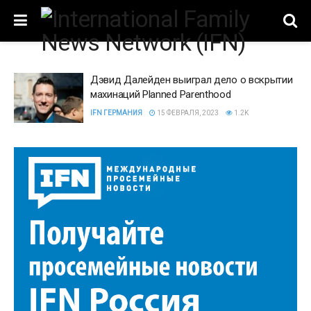
Дэвид Далейден выиграл дело о вскрытии
махинаций Planned Parenthood
IFN ГЕРМАНИЯ
15 ФЕВРАЛЯ, 2023
1.2K