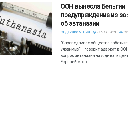
ООН вынесла Бельгии
предупреждение из-за 
об эвтаназии
ФЕДЕРИКО ЧЕНЧИ
27 МАЯ, 2021
69
"Справедливое общество заботитс
уязвимых", - говорит адвокат в ООН
вопрос эвтаназии находится в цен
Европейского ...