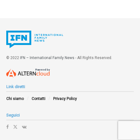
© 2022
IFN – International Family News
- All Rights Reserved.
Link diretti
Chi siamo
Contatti
Privacy Policy
Seguici